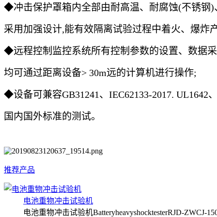
◆冲击保护罩箱内全部由耐高温、耐腐蚀(不锈钢)
采用加强设计,能有效隔离试验过程中着火、爆炸产
◆远程控制监控系统所有控制参数的设置、数据采
均可通过距离设备> 30m远的计算机进行操作;
◆设备可兼容GB31241、IEC62133-2017. UL1642、
国内国外标准的测试。
推荐产品
电池重物冲击试验机
电池重物冲击试验机BatteryheavyshocktesterRJD-ZWCJ-1