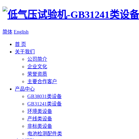
简体
English
首 页
关于我们
公司简介
企业文化
荣誉资质
主要合作客户
产品中心
GB38031类设备
GB31241类设备
环境类设备
产线类设备
非标类设备
电池检测配件类