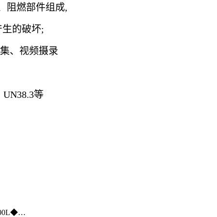
、阻燃部件组成,
生的破坏;
集、视频摄录
 UN38.3等
500L◆…