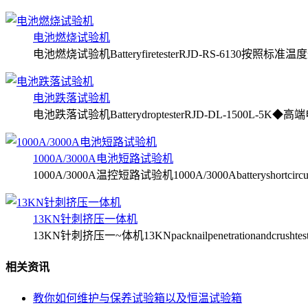
电池燃烧试验机
电池燃烧试验机BatteryfiretesterRJD-RS-6130按照标准
电池跌落试验机
电池跌落试验机BatterydroptesterRJD-DL-1500L-5K◆
1000A/3000A电池短路试验机
1000A/3000A温控短路试验机1000A/3000Abatteryshortcircui
13KN针刺挤压一体机
13KN针刺挤压一~体机13KNpacknailpenetrationandcrushtes
相关资讯
教你如何维护与保养试验箱以及恒温试验箱