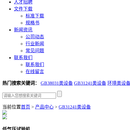
人才招聘
文件下载
标准下载
规格书
新闻资讯
公司动态
行业新闻
常见问题
联系我们
联系我们
在线留言
热门搜索关键词：
GB38031类设备
GB31241类设备
环境类设
当前位置
首页
>
产品中心
>
GB31241类设备
低气压试验机