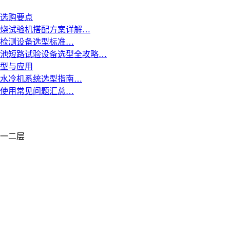
选购要点
烧试验机搭配方案详解…
检测设备选型标准…
池短路试验设备选型全攻略…
型与应用
水冷机系统选型指南…
使用常见问题汇总…
栋一二层