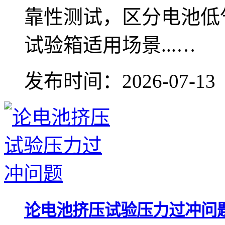
靠性测试，区分电池低
试验箱适用场景...…
发布时间：2026-07-13
论电池挤压试验压力过冲问