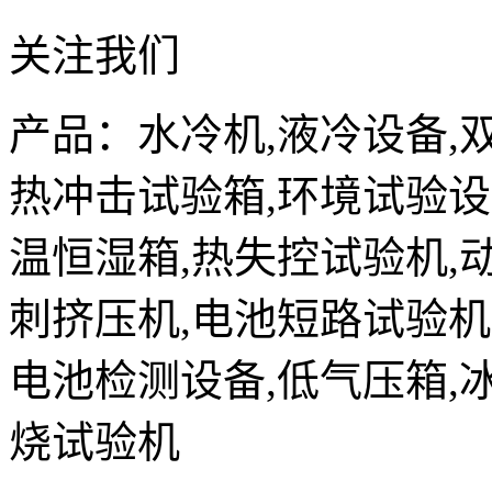
关注我们
产品：水冷机,液冷设备,
热冲击试验箱,环境试验设
温恒湿箱,热失控试验机,
刺挤压机,电池短路试验机
电池检测设备,低气压箱,
烧试验机