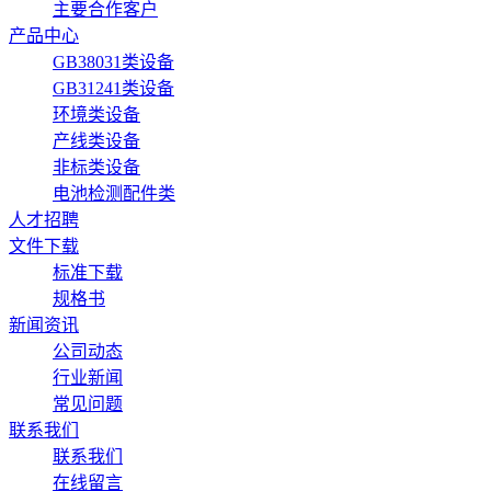
主要合作客户
产品中心
GB38031类设备
GB31241类设备
环境类设备
产线类设备
非标类设备
电池检测配件类
人才招聘
文件下载
标准下载
规格书
新闻资讯
公司动态
行业新闻
常见问题
联系我们
联系我们
在线留言