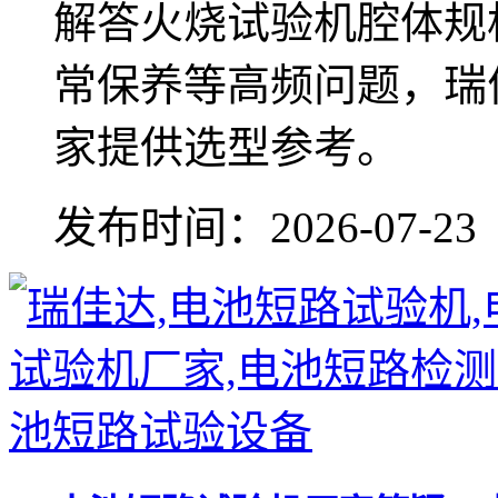
解答火烧试验机腔体规
常保养等高频问题，瑞
家提供选型参考。
发布时间：2026-07-23