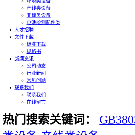
环境类设备
产线类设备
非标类设备
电池检测配件类
人才招聘
文件下载
标准下载
规格书
新闻资讯
公司动态
行业新闻
常见问题
联系我们
联系我们
在线留言
热门搜索关键词：
GB38