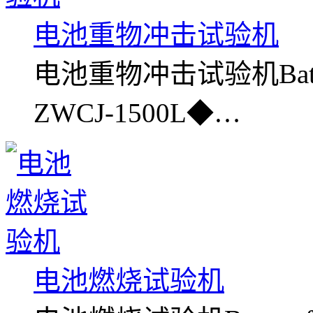
电池重物冲击试验机
电池重物冲击试验机Batteryh
ZWCJ-1500L◆…
电池燃烧试验机