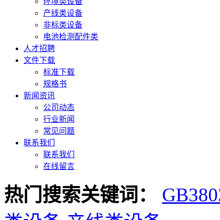
环境类设备
产线类设备
非标类设备
电池检测配件类
人才招聘
文件下载
标准下载
规格书
新闻资讯
公司动态
行业新闻
常见问题
联系我们
联系我们
在线留言
热门搜索关键词：
GB38