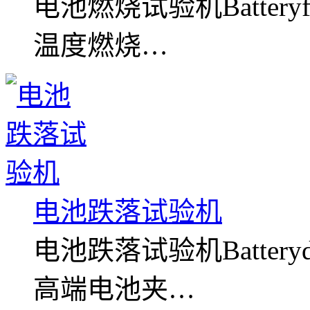
电池燃烧试验机Batteryfir
温度燃烧…
电池跌落试验机
电池跌落试验机Batterydro
高端电池夹…