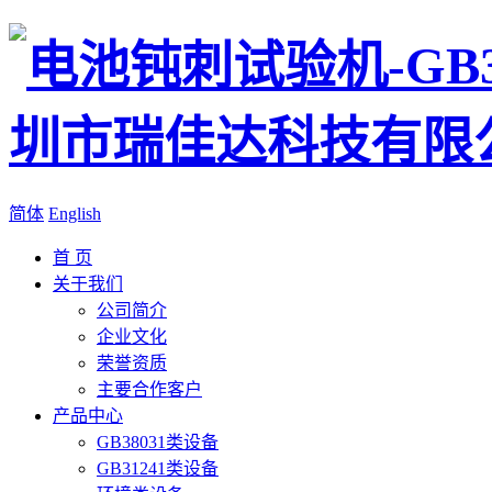
简体
English
首 页
关于我们
公司简介
企业文化
荣誉资质
主要合作客户
产品中心
GB38031类设备
GB31241类设备