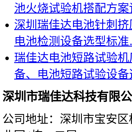
池火烧试验机搭配方案
深圳瑞佳达电池针刺挤
电池检测设备选型标准
瑞佳达电池短路试验机
备、电池短路试验设备
深圳市瑞佳达科技有限公
公司地址：深圳市宝安区