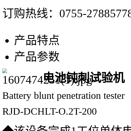
订购热线：
0755-2788577
产品特点
产品参数
电池钝刺试验机
Battery blunt penetration tester
RJD-DCHLT-O.2T-200
◆该设备完成1工位单体电池符合I