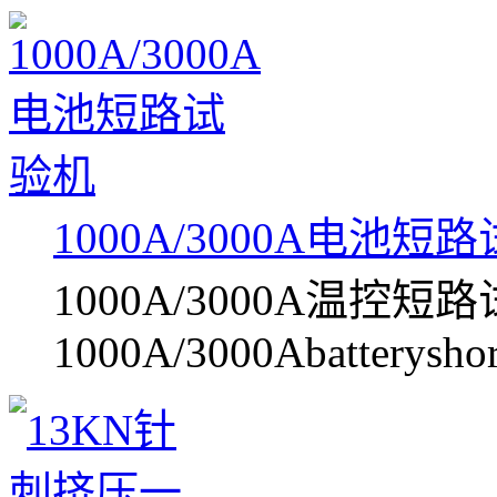
1000A/3000A电池短
1000A/3000A温控短
1000A/3000Abatteryshor