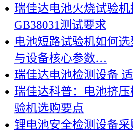
瑞佳达电池火烧试验机技
GB38031测试要求
电池短路试验机如何选
与设备核心参数…
瑞佳达电池检测设备 
瑞佳达科普：电池挤压
验机选购要点
锂电池安全检测设备采