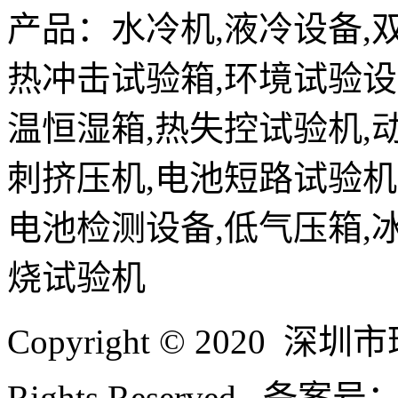
产品：水冷机,液冷设备,
热冲击试验箱,环境试验设
温恒湿箱,热失控试验机,
刺挤压机,电池短路试验机
电池检测设备,低气压箱,
烧试验机
Copyright © 2020
Rights Reserved 备案号