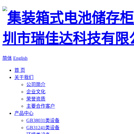
简体
English
首 页
关于我们
公司简介
企业文化
荣誉资质
主要合作客户
产品中心
GB38031类设备
GB31241类设备