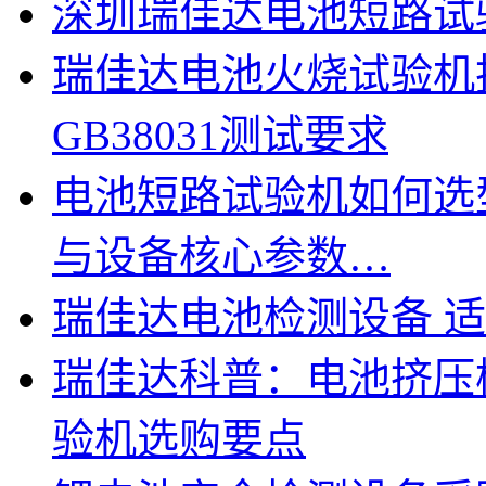
深圳瑞佳达电池短路试
瑞佳达电池火烧试验机技
GB38031测试要求
电池短路试验机如何选
与设备核心参数…
瑞佳达电池检测设备 
瑞佳达科普：电池挤压
验机选购要点