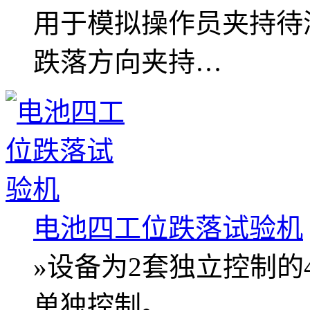
用于模拟操作员夹持待
跌落方向夹持…
电池四工位跌落试验机
»设备为2套独立控制的
单独控制。…