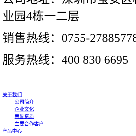
业园4栋一二层
销售热线：0755-2788577
服务热线：400 830 6695
关于我们
公司简介
企业文化
荣誉资质
主要合作客户
产品中心