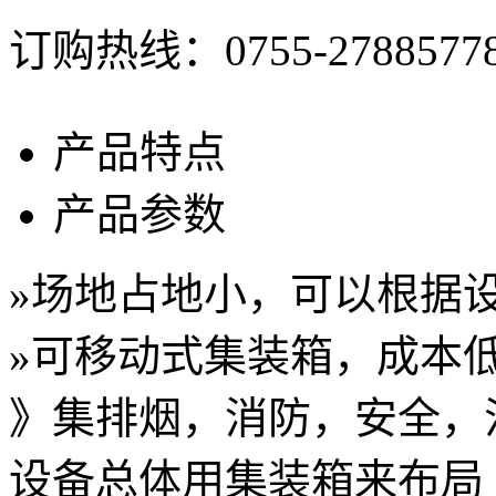
订购热线：
0755-2788577
产品特点
产品参数
»场地占地小，可以根据
»可移动式集装箱，成本
》集排烟，消防，安全，
设备总体用集装箱来布局