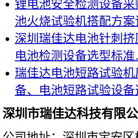
锂电池安全检测设备采
池火烧试验机搭配方案
深圳瑞佳达电池针刺挤
电池检测设备选型标准
瑞佳达电池短路试验机
备、电池短路试验设备
深圳市瑞佳达科技有限公
公司地址：深圳市宝安区