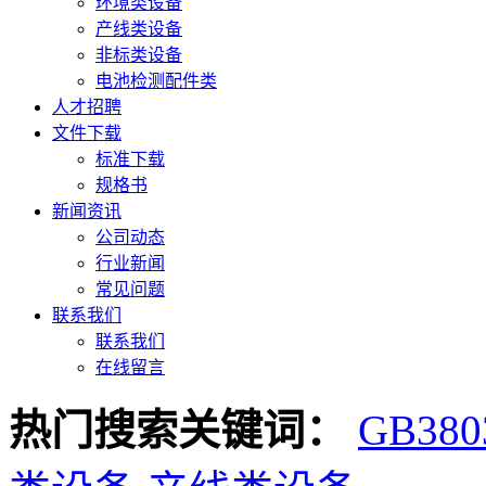
环境类设备
产线类设备
非标类设备
电池检测配件类
人才招聘
文件下载
标准下载
规格书
新闻资讯
公司动态
行业新闻
常见问题
联系我们
联系我们
在线留言
热门搜索关键词：
GB38