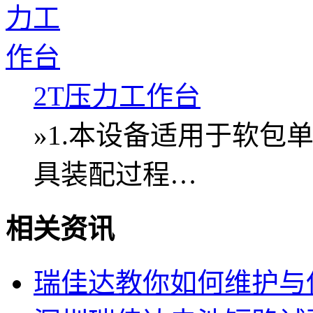
2T压力工作台
»1.本设备适用于软包
具装配过程…
相关资讯
瑞佳达教你如何维护与