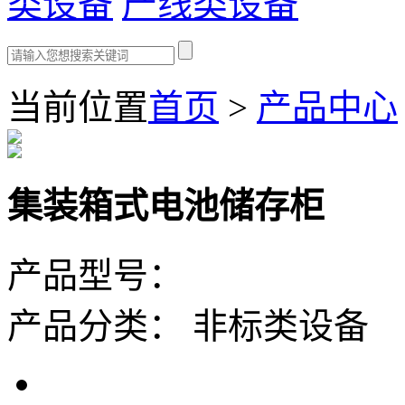
类设备
产线类设备
当前位置
首页
>
产品中心
集装箱式电池储存柜
产品型号：
产品分类：
非标类设备