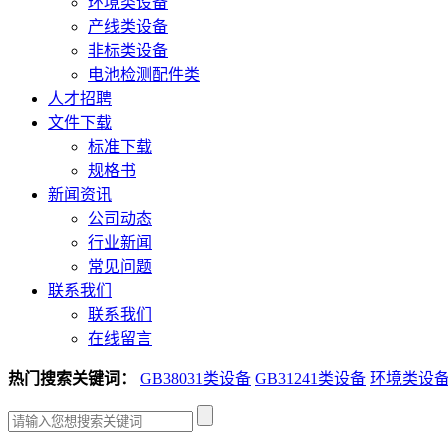
环境类设备
产线类设备
非标类设备
电池检测配件类
人才招聘
文件下载
标准下载
规格书
新闻资讯
公司动态
行业新闻
常见问题
联系我们
联系我们
在线留言
热门搜索关键词：
GB38031类设备
GB31241类设备
环境类设