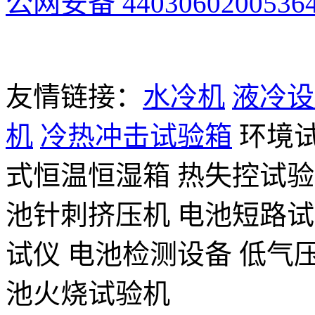
公网安备 4403060200536
友情链接：
水冷机
液冷设
机
冷热冲击试验箱
环境
式恒温恒湿箱
热失控试验
池针刺挤压机
电池短路试
试仪
电池检测设备
低气
池火烧试验机