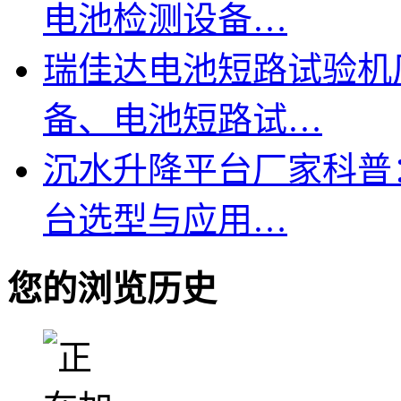
电池检测设备…
瑞佳达电池短路试验机
备、电池短路试…
沉水升降平台厂家科普
台选型与应用…
您的浏览历史