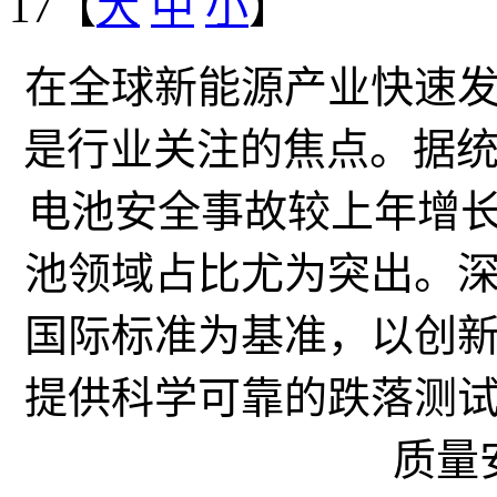
17【
大
中
小
】
在全球新能源产业快速
是行业关注的焦点。据统
电池安全事故较上年增长
池领域占比尤为突出。
国际标准为基准，以创
提供科学可靠的跌落测
质量