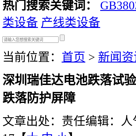
热门搜索关键词：
GB38
类设备
产线类设备
当前位置：
首页
>
新闻资
深圳瑞佳达电池跌落试验
跌落防护屏障
文章出处：
责任编辑：
人