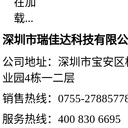
深圳市瑞佳达科技有限公
公司地址：深圳市宝安区
业园4栋一二层
销售热线：0755-2788577
服务热线：400 830 6695