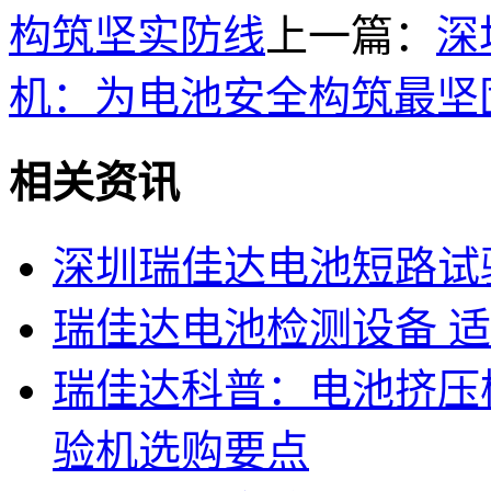
构筑坚实防线
上一篇：
深
机：为电池安全构筑最坚
相关资讯
深圳瑞佳达电池短路试
瑞佳达电池检测设备 
瑞佳达科普：电池挤压
验机选购要点