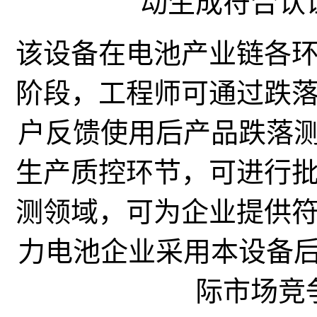
动生成符合认
该设备在电池产业链各
阶段，工程师可通过跌
户反馈使用后产品跌落测
生产质控环节，可进行
测领域，可为企业提供
力电池企业采用本设备后
际市场竞