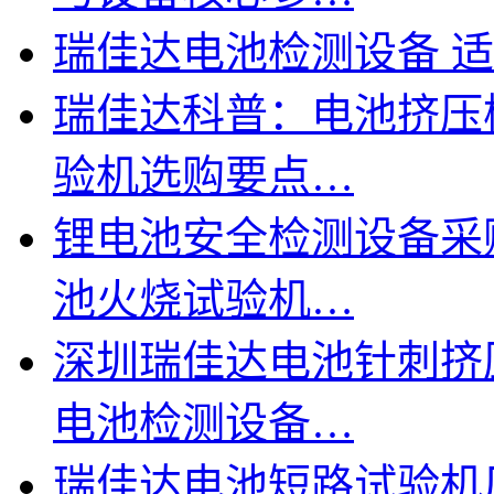
瑞佳达电池检测设备 
瑞佳达科普：电池挤压
验机选购要点…
锂电池安全检测设备采
池火烧试验机…
深圳瑞佳达电池针刺挤
电池检测设备…
瑞佳达电池短路试验机