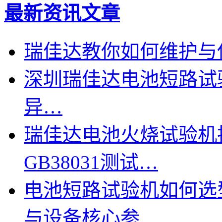
最新资讯文章
瑞佳达教你如何维护与
深圳瑞佳达电池短路试
异…
瑞佳达电池火烧试验机技
GB38031测试…
电池短路试验机如何选
与设备核心参…