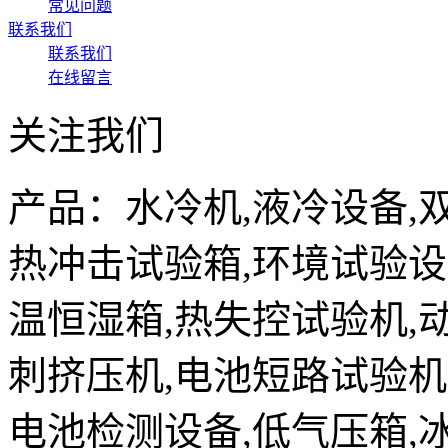
常见问题
联系我们
联系我们
在线留言
关注我们
产品：水冷机,液冷设备,
热冲击试验箱,环境试验设
温恒湿箱,热失控试验机,
刺挤压机,电池短路试验机
电池检测设备,低气压箱,