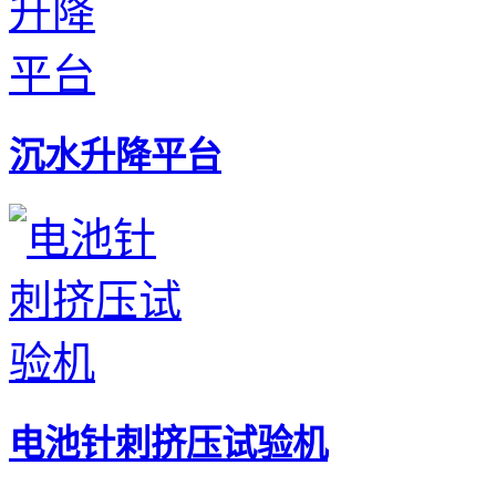
沉水升降平台
电池针刺挤压试验机