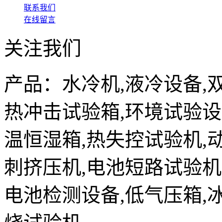
联系我们
在线留言
关注我们
产品：水冷机,液冷设备,
热冲击试验箱,环境试验设
温恒湿箱,热失控试验机,
刺挤压机,电池短路试验机
电池检测设备,低气压箱,