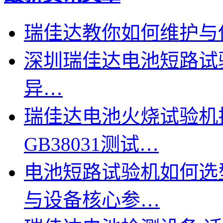
瑞佳达教你如何维护与
深圳瑞佳达电池短路试
异…
瑞佳达电池火烧试验机技
GB38031测试…
电池短路试验机如何选
与设备核心参…