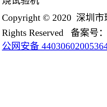
烧试验机
Copyright © 2020
Rights Reserved 备案号
公网安备 4403060200536