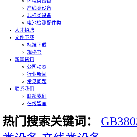
环境类设备
产线类设备
非标类设备
电池检测配件类
人才招聘
文件下载
标准下载
规格书
新闻资讯
公司动态
行业新闻
常见问题
联系我们
联系我们
在线留言
热门搜索关键词：
GB38