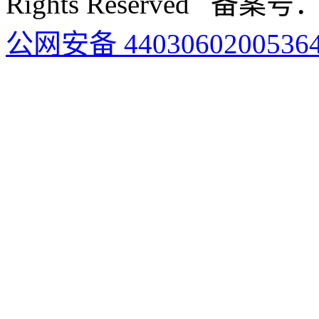
Rights Reserved 备案号
公网安备 4403060200536