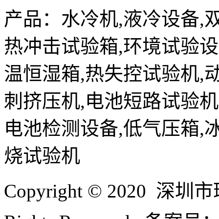
产品：水冷机,液冷设备,
热冲击试验箱,环境试验设
温恒湿箱,热失控试验机,
刺挤压机,电池短路试验机
电池检测设备,低气压箱,
烧试验机
Copyright © 2020