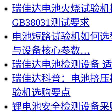
瑞佳达电池火烧试验机技
GB38031测试要求
电池短路试验机如何选
与设备核心参数…
瑞佳达电池检测设备 
瑞佳达科普：电池挤压
验机选购要点
锂电池安全检测设备采