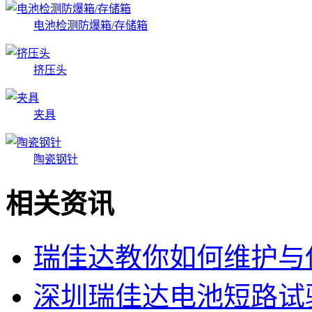
电池检测防爆箱/存储箱
挤压头
夹具
陶瓷钢针
相关资讯
瑞佳达教你如何维护与
深圳瑞佳达电池短路试