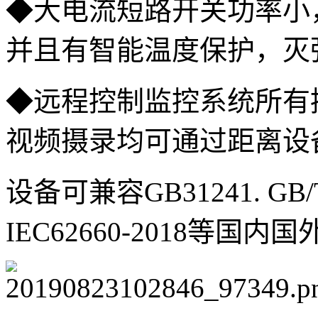
◆大电流短路开关功率小
并且有智能温度保护，灭
◆远程控制监控系统所有
视频摄录均可通过距离设备
设备可兼容GB31241. GB/T
IEC62660-2018等国