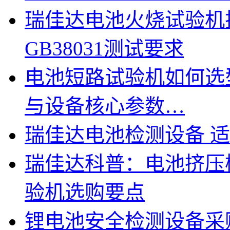
瑞佳达电池火烧试验机技
GB38031测试要求
电池短路试验机如何选
与设备核心参数…
瑞佳达电池检测设备 
瑞佳达科普：电池挤压
验机选购要点
锂电池安全检测设备采