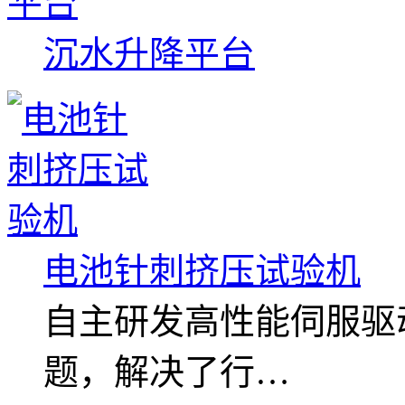
沉水升降平台
电池针刺挤压试验机
自主研发高性能伺服驱
题，解决了行…