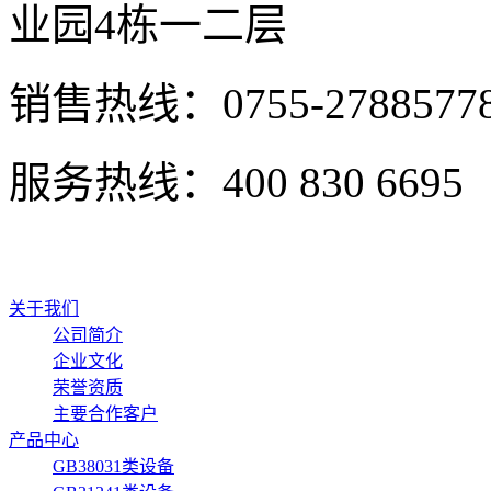
业园4栋一二层
销售热线：0755-2788577
服务热线：400 830 6695
关于我们
公司简介
企业文化
荣誉资质
主要合作客户
产品中心
GB38031类设备