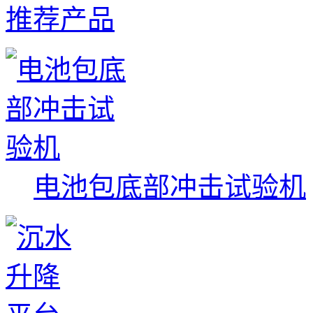
推荐产品
电池包底部冲击试验机