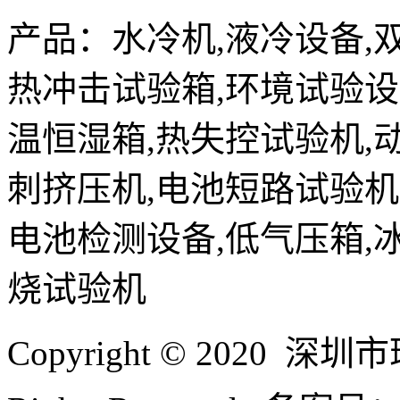
产品：水冷机,液冷设备,
热冲击试验箱,环境试验设
温恒湿箱,热失控试验机,
刺挤压机,电池短路试验机
电池检测设备,低气压箱,
烧试验机
Copyright © 2020