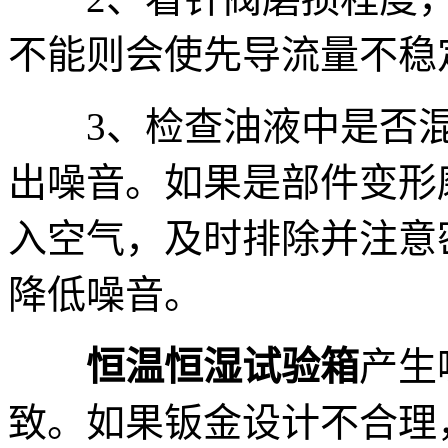
不能则会使先导流量不稳
3、检查油液中是否混
出噪音。如果是部件变形
入空气，及时排除并注意
降低噪音。
恒温恒湿试验箱
产生
致。如果钣金设计不合理