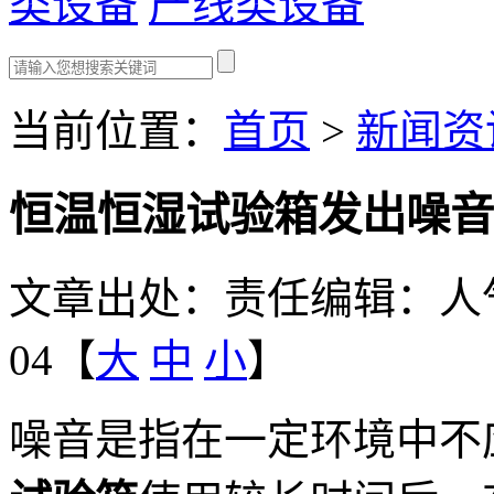
类设备
产线类设备
当前位置：
首页
>
新闻资
恒温恒湿试验箱发出噪音
文章出处：
责任编辑：
人
04【
大
中
小
】
噪音是指在一定环境中不