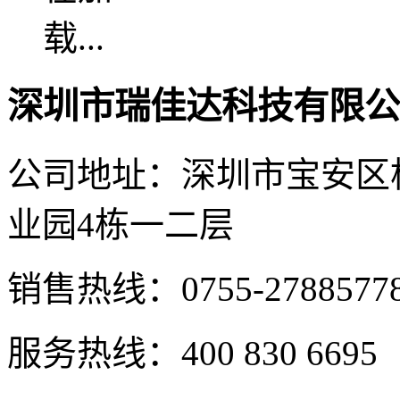
深圳市瑞佳达科技有限公
公司地址：深圳市宝安区
业园4栋一二层
销售热线：0755-2788577
服务热线：400 830 6695