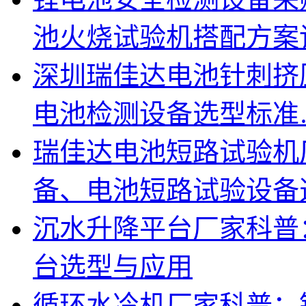
池火烧试验机搭配方案
深圳瑞佳达电池针刺挤
电池检测设备选型标准
瑞佳达电池短路试验机
备、电池短路试验设备
沉水升降平台厂家科普
台选型与应用
循环水冷机厂家科普：