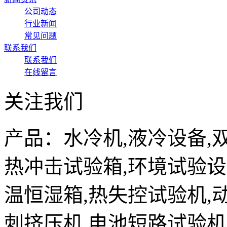
公司动态
行业新闻
常见问题
联系我们
联系我们
在线留言
关注我们
产品：水冷机,液冷设备,
热冲击试验箱,环境试验设
温恒湿箱,热失控试验机,
刺挤压机,电池短路试验机