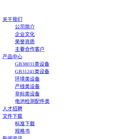
关于我们
公司简介
企业文化
荣誉资质
主要合作客户
产品中心
GB38031类设备
GB31241类设备
环境类设备
产线类设备
非标类设备
电池检测配件类
人才招聘
文件下载
标准下载
规格书
新闻资讯