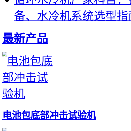
备、水冷机系统选型指
最新产品
电池包底部冲击试验机