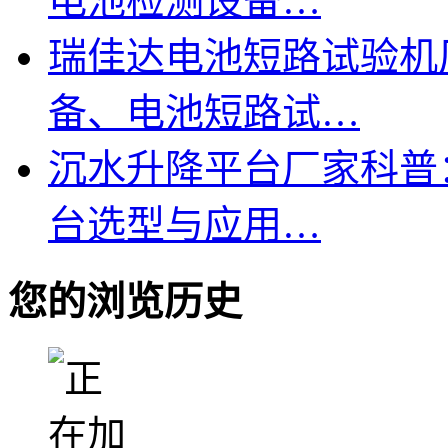
电池检测设备…
瑞佳达电池短路试验机
备、电池短路试…
沉水升降平台厂家科普
台选型与应用…
您的浏览历史