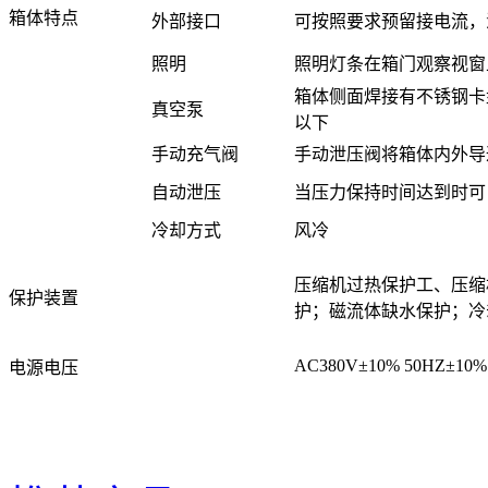
箱体特点
外部接口
可按照要求预留接电流，
照明
照明灯条在箱门观察视窗
箱体侧面焊接有不锈钢卡
真空泵
以下
手动充气阀
手动泄压阀将箱体内外导
自动泄压
当压力保持时间达到时可
冷却方式
风冷
压缩机过热保护工、压缩
保护装置
护；磁流体缺水保护；冷
AC380V±10% 50HZ±10%
电源电压