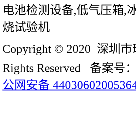
电池检测设备,低气压箱,
烧试验机
Copyright © 2020
Rights Reserved 备案号
公网安备 4403060200536