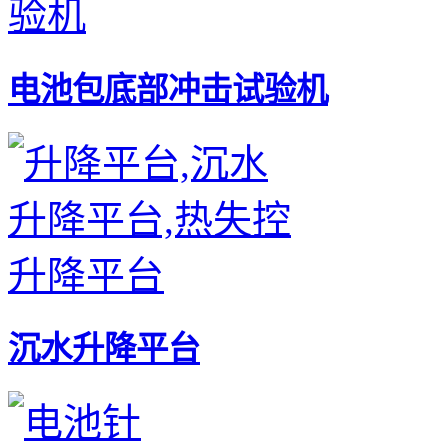
电池包底部冲击试验机
沉水升降平台