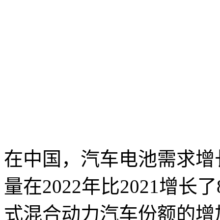
在中国，汽车电池需求增
量在2022年比2021增
式混合动力汽车份额的增加