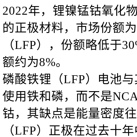
2022年，锂镍锰钴氧化
的正极材料，市场份额为
（LFP），份额略低于3
额约为8%。
磷酸铁锂（LFP）电池
使用铁和磷，而不是NC
钴，其缺点是能量密度往
（LFP）正极在过去十