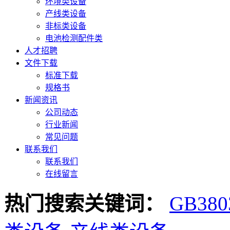
环境类设备
产线类设备
非标类设备
电池检测配件类
人才招聘
文件下载
标准下载
规格书
新闻资讯
公司动态
行业新闻
常见问题
联系我们
联系我们
在线留言
热门搜索关键词：
GB38