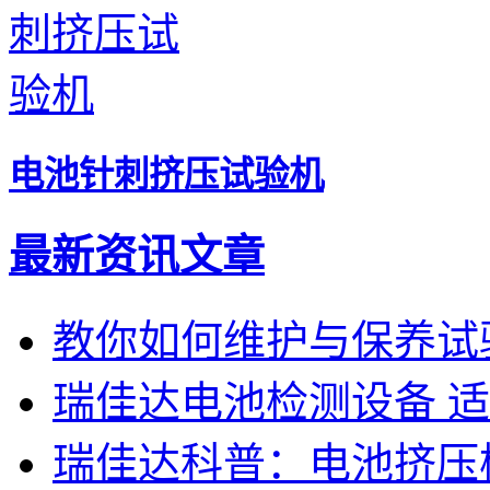
电池针刺挤压试验机
最新资讯文章
教你如何维护与保养试
瑞佳达电池检测设备 
瑞佳达科普：电池挤压