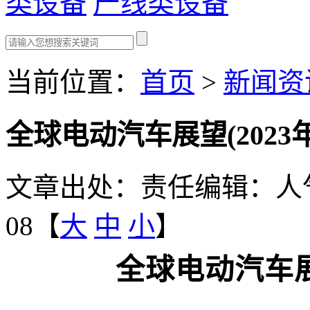
类设备
产线类设备
当前位置：
首页
>
新闻资
全球电动汽车展望(2023
文章出处：
责任编辑：
人
08【
大
中
小
】
全球电动汽车展望