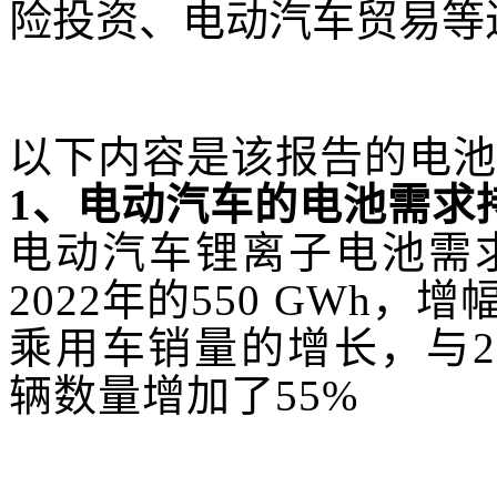
险投资、电动汽车贸易等
以下内容是该报告的
1、电动汽车的电池需求
电动汽车锂离子电池需求从
2022年的550 GWh
乘用车销量的增长，与20
辆数量增加了55%