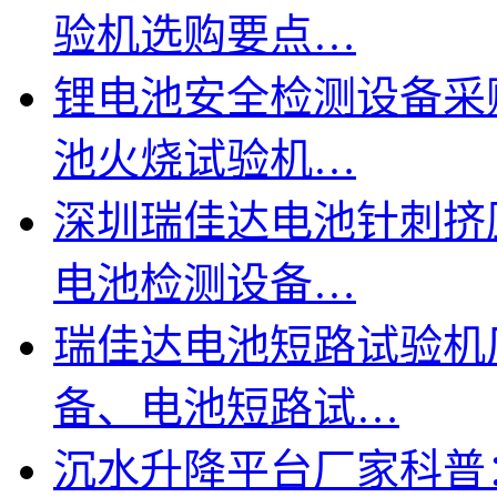
验机选购要点…
锂电池安全检测设备采
池火烧试验机…
深圳瑞佳达电池针刺挤
电池检测设备…
瑞佳达电池短路试验机
备、电池短路试…
沉水升降平台厂家科普