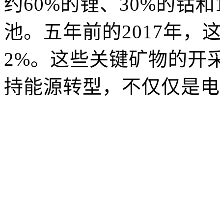
约60%的锂、30%的钴
池。五年前的2017年，
2%。这些关键矿物的开
持能源转型，不仅仅