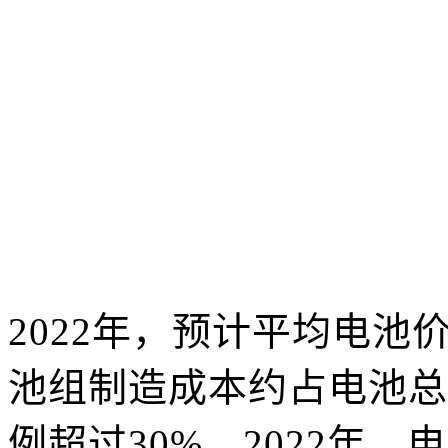
2022年，预计平均电池
池组制造成本约占电池总
例超过30%。2022年