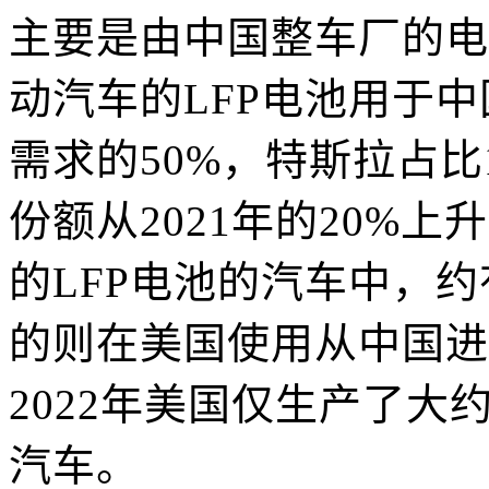
主要是由中国整车厂的电
动汽车的LFP电池用于
需求的50%，特斯拉占比
份额从2021年的20%上
的LFP电池的汽车中，约
的则在美国使用从中国进
2022年美国仅生产了大约3
汽车。