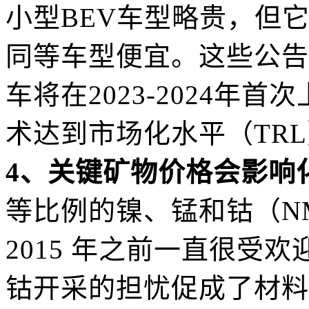
小型BEV车型略贵，但
同等车型便宜。这些公告表
车将在2023-2024年
术达到市场化水平（TR
4、关键矿物价格会影响
等比例的镍、锰和钴（NMC
2015 年之前一直很受
钴开采的担忧促成了材料