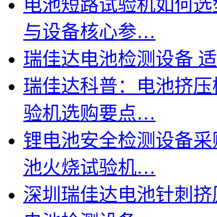
电池短路试验机如何选
与设备核心参…
瑞佳达电池检测设备 
瑞佳达科普：电池挤压
验机选购要点…
锂电池安全检测设备采
池火烧试验机…
深圳瑞佳达电池针刺挤