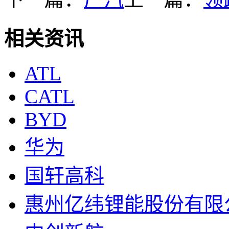
相关资讯
ATL
CATL
BYD
华为
国轩高科
惠州亿纬锂能股份有限