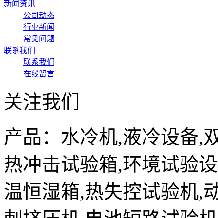
新闻资讯
公司动态
行业新闻
常见问题
联系我们
联系我们
在线留言
关注我们
产品：水冷机,液冷设备,
热冲击试验箱,环境试验设
温恒湿箱,热失控试验机,