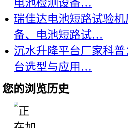
电池检测设备…
瑞佳达电池短路试验机
备、电池短路试…
沉水升降平台厂家科普
台选型与应用…
您的浏览历史