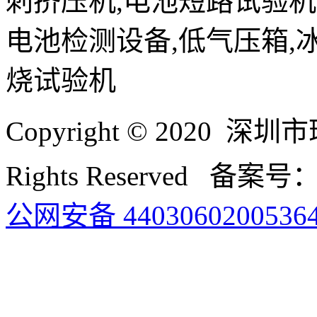
刺挤压机,电池短路试验机
电池检测设备,低气压箱,
烧试验机
Copyright © 2020
Rights Reserved 备案号
公网安备 4403060200536