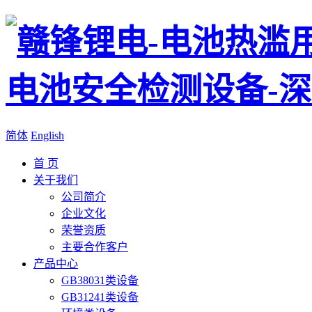
简体
English
首 页
关于我们
公司简介
企业文化
荣誉资质
主要合作客户
产品中心
GB38031类设备
GB31241类设备