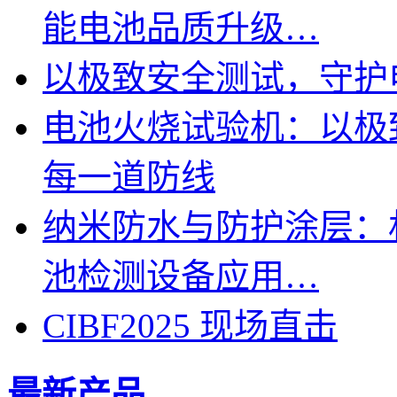
能电池品质升级…
以极致安全测试，守护
电池火烧试验机：以极
每一道防线
纳米防水与防护涂层：
池检测设备应用…
CIBF2025 现场直击
最新产品