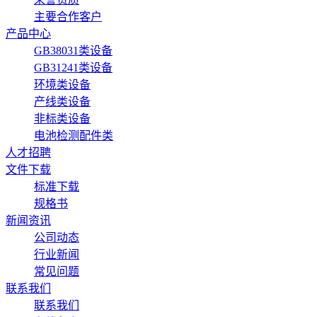
主要合作客户
产品中心
GB38031类设备
GB31241类设备
环境类设备
产线类设备
非标类设备
电池检测配件类
人才招聘
文件下载
标准下载
规格书
新闻资讯
公司动态
行业新闻
常见问题
联系我们
联系我们