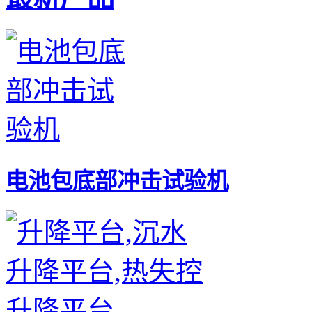
电池包底部冲击试验机