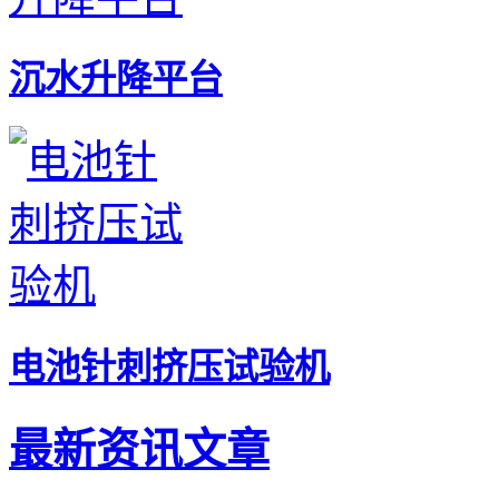
沉水升降平台
电池针刺挤压试验机
最新资讯文章