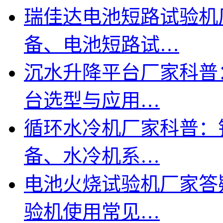
瑞佳达电池短路试验机
备、电池短路试…
沉水升降平台厂家科普
台选型与应用…
循环水冷机厂家科普：
备、水冷机系…
电池火烧试验机厂家答
验机使用常见…