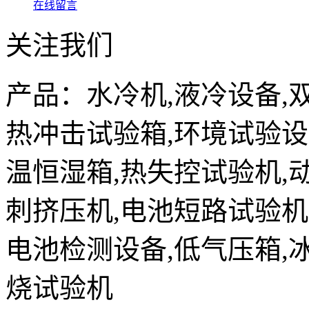
在线留言
关注我们
产品：水冷机,液冷设备,
热冲击试验箱,环境试验设
温恒湿箱,热失控试验机,
刺挤压机,电池短路试验机
电池检测设备,低气压箱,
烧试验机