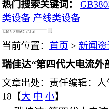
热门搜索关键词：
GB38
类设备
产线类设备
当前位置：
首页
>
新闻资
瑞佳达“第四代大电流外
文章出处：
责任编辑：
人
18【
大
中
小
】