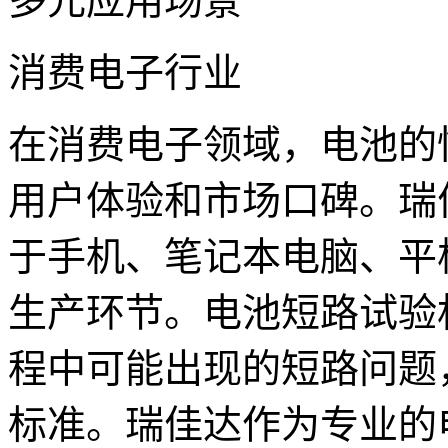
多元应用场景
消费电子行业
在消费电子领域，电池的
用户体验和市场口碑。瑞
于手机、笔记本电脑、平
生产环节。电池短路试验
程中可能出现的短路问题
标准。瑞佳达作为专业的