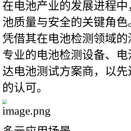
在电池产业的发展进程中
池质量与安全的关键角色
凭借其在电池检测领域的
专业的电池检测设备、电
达电池测试方案商，以先
的认可。