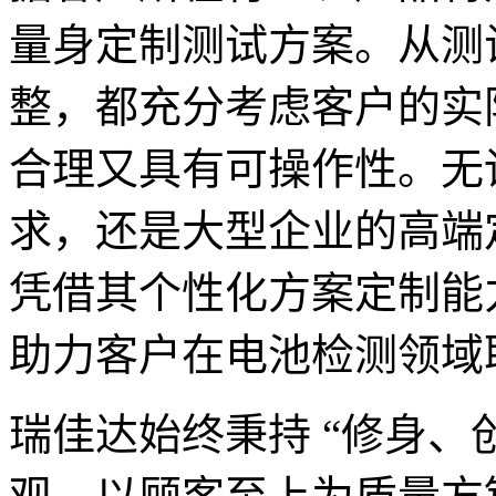
量身定制测试方案。从测
整，都充分考虑客户的实
合理又具有可操作性。无
求，还是大型企业的高端
凭借其个性化方案定制能
助力客户在电池检测领域
瑞佳达始终秉持 “修身、