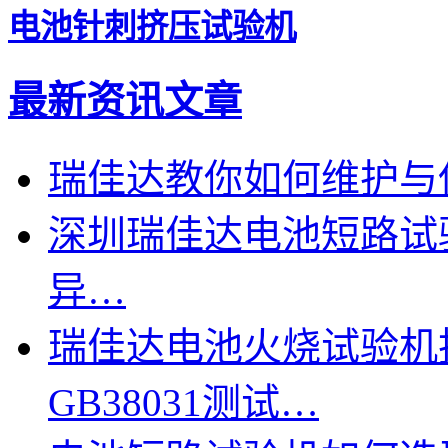
电池针刺挤压试验机
最新资讯文章
瑞佳达教你如何维护与
深圳瑞佳达电池短路试
异…
瑞佳达电池火烧试验机技
GB38031测试…