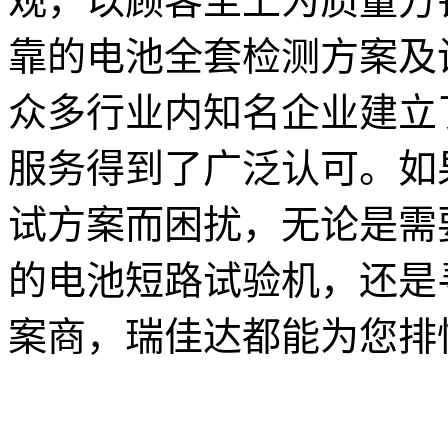
观，以顾客至上为质量方
靠的电池全套检测方案及
众多行业内知名企业建立
服务得到了广泛认可。如
试方案而困扰，无论是需
的电池短路试验机，还是
案商，瑞佳达都能为您排