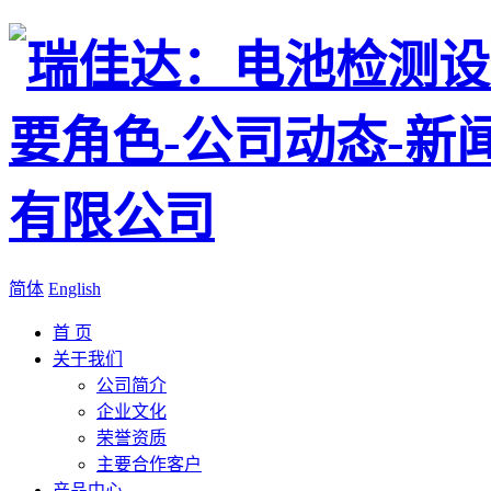
简体
English
首 页
关于我们
公司简介
企业文化
荣誉资质
主要合作客户
产品中心