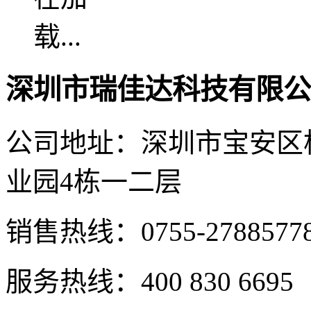
深圳市瑞佳达科技有限公
公司地址：深圳市宝安区
业园4栋一二层
销售热线：0755-2788577
服务热线：400 830 6695