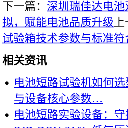
下一篇：
深圳瑞佳达电池
拟，赋能电池品质升级
上
试验箱技术参数与标准符
相关资讯
电池短路试验机如何选
与设备核心参数…
电池短路实验设备：守护