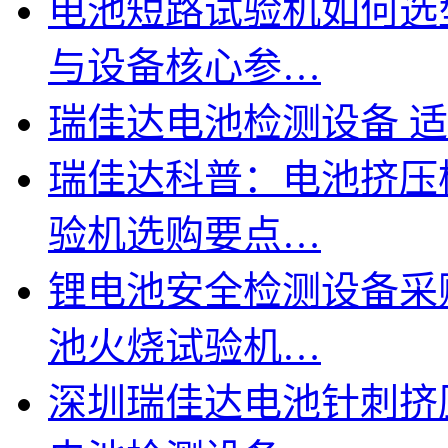
电池短路试验机如何选
与设备核心参…
瑞佳达电池检测设备 
瑞佳达科普：电池挤压
验机选购要点…
锂电池安全检测设备采
池火烧试验机…
深圳瑞佳达电池针刺挤