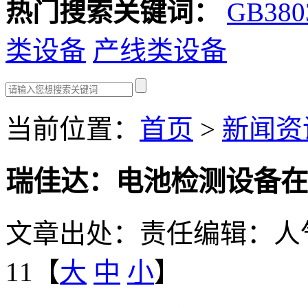
热门搜索关键词：
GB38
类设备
产线类设备
当前位置：
首页
>
新闻资
瑞佳达：电池检测设备在
文章出处：
责任编辑：
人
11【
大
中
小
】